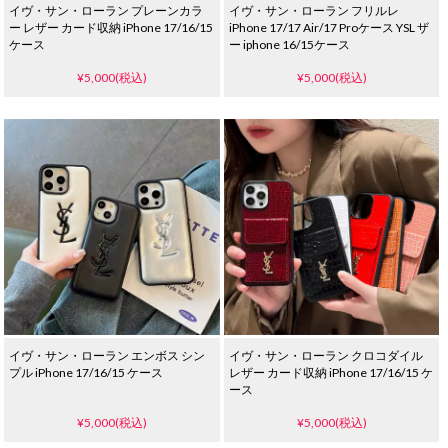
イヴ・サン・ローラン プレーンカラ
イヴ・サン・ローラン フリルレ
ー レザー カード収納 iPhone 17/16/15
iPhone 17/17 Air/17 Proケース YSL ザ
ケース
ー iphone 16/15ケース
¥5,000(税込)
¥5,000(税込)
イヴ・サン・ローラン エンボス シン
イヴ・サン・ローラン クロコダイル
プル iPhone 17/16/15 ケース
レザー カード収納 iPhone 17/16/15 ケ
ース
¥5,000(税込)
¥5,000(税込)