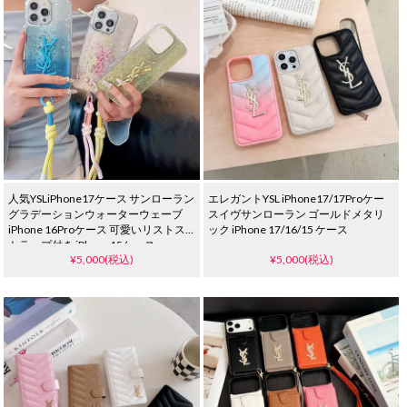
人気YSLiPhone17ケース サンローラン
エレガントYSL iPhone17/17Proケー
グラデーションウォーターウェーブ
スイヴサンローラン ゴールドメタリ
iPhone 16Proケース 可愛いリストス
ック iPhone 17/16/15 ケース
トラップ付き iPhone15ケース
¥5,000(税込)
¥5,000(税込)