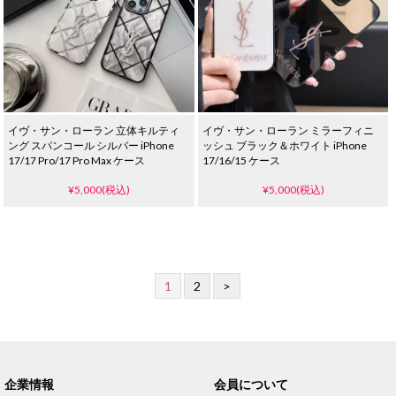
イヴ・サン・ローラン 立体キルティ
イヴ・サン・ローラン ミラーフィニ
ング スパンコール シルバー iPhone
ッシュ ブラック＆ホワイト iPhone
17/17 Pro/17 Pro Max ケース
17/16/15 ケース
¥5,000(税込)
¥5,000(税込)
1
2
>
企業情報
会員について