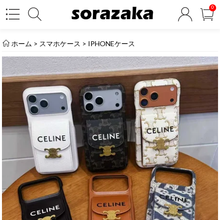
0
ホーム
>
スマホケース
>
IPHONEケース