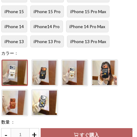
iPhone 15
iPhone 15 Pro
iPhone 15 Pro Max
iPhone 14
iPhone14 Pro
iPhone 14 Pro Max
iPhone 13
iPhone 13 Pro
iPhone 13 Pro Max
カラー：
数量 ：
-
+
すぐ購入