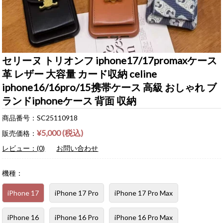
セリーヌ トリオンフ iphone17/17promaxケース
革 レザー 大容量 カード収納 celine
iphone16/16pro/15携帯ケース 高級 おしゃれ ブ
ランドiphoneケース 背面 収納
商品番号：SC25110918
¥5,000 (税込)
販売価格：
レビュー：(0)
お問い合わせ
機種：
iPhone 17
iPhone 17 Pro
iPhone 17 Pro Max
iPhone 16
iPhone 16 Pro
iPhone 16 Pro Max