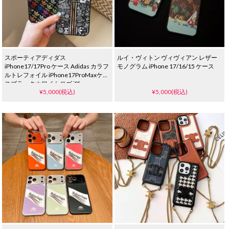
スポーティアディダス
ルイ・ヴィトン ヴィヴィアン レザー
iPhone17/17Pro ケース Adidas カラフ
モノグラム iPhone 17/16/15 ケース
ルトレフォイル iPhone17ProMaxケー
スブラックホワイトロゴ iPhone
¥5,000(税込)
¥5,000(税込)
16Pro/15ProMax ケース