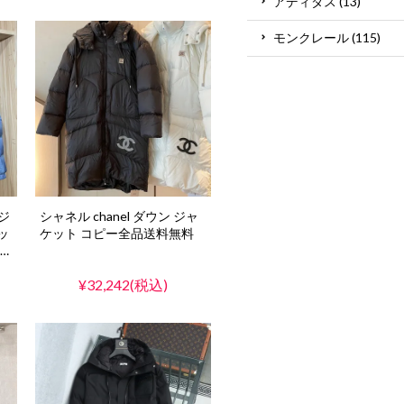
アディダス (13)
モンクレール (115)
ンジ
シャネル chanel ダウン ジャ
ッ
ケット コピー全品送料無料
ルエ
¥32,242(税込)