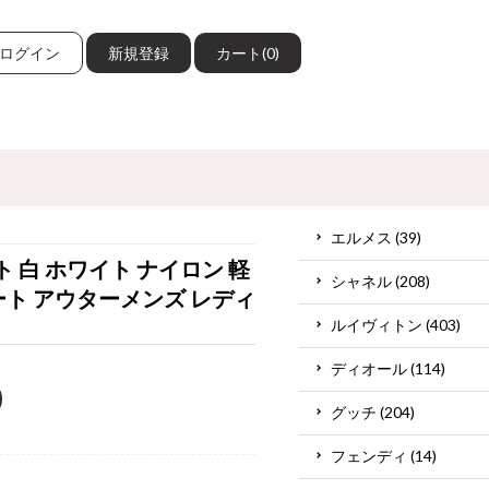
ログイン
新規登録
カート(0)
エルメス (39)
ト 白 ホワイト ナイロン 軽
シャネル (208)
ート アウターメンズ レディ
ルイヴィトン (403)
ディオール (114)
グッチ (204)
フェンディ (14)