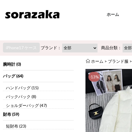
ホーム
iPhone17 ケース
ブランド：
商品分類：
ホーム
>
ブランド服
腕時計 (0)
バッグ (64)
-13%
ハンドバッグ (15)
バックパック (8)
ショルダーバッグ (47)
財布 (59)
短財布 (23)