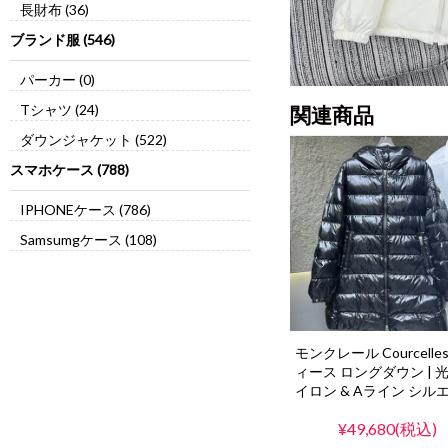
長財布 (36)
ブランド服 (546)
パーカー (0)
Tシャツ (24)
関連商品
ダウンジャケット (522)
スマホケース (788)
IPHONEケース (786)
Samsumgケース (108)
モンクレール Courcelle
ィース ロングダウン | 
イロン & Aライン シル
¥49,680(税込)