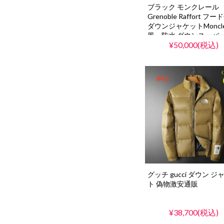
ブラック モンクレール
Grenoble Raffort フ
ダウンジャケットMoncle
風・防水 ダウンスーパ
¥50,000(税込)
ー
グッチ gucci ダウン ジ
ト 偽物激安通販
¥38,700(税込)