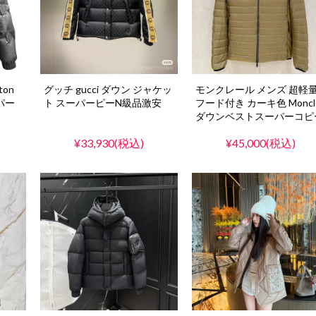
ton
グッチ gucci ダウン ジャケッ
モンクレール メンズ 超軽
パー
ト スーパーピーN級品激安
フード付き カーキ色 Moncl
ダウンベストスーパーコピ
¥33,930(税込)
¥45,000(税込)