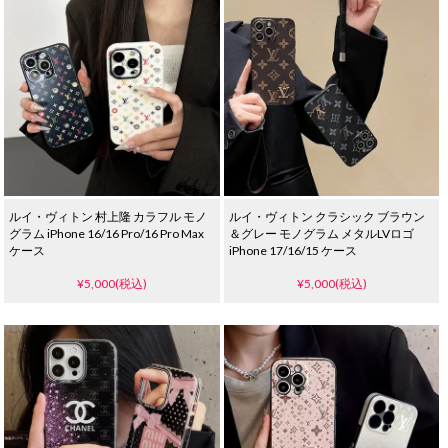
ルイ・ヴィトン 村上隆 カラフル モノ
ルイ・ヴィトン クラシック ブラウン
グラム iPhone 16/16 Pro/16 Pro Max
＆グレー モノグラム メタルLVロゴ
ケース
iPhone 17/16/15 ケース
¥5,000(税込)
¥5,000(税込)