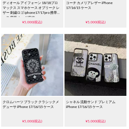
ディオール アイフォーン 18/18プロ
コーチ カメリアレザー iPhone
マックス スマホケース オブリーク レ
17/16/15 ケース
ザー 刺繍ロゴ iphone17/17pro 携帯ケ
ース 背面 カード収納
¥5,000(税込)
¥5,000(税込)
クロムハーツ ブラック クラシックメ
シャネル 流動サンド プレミアム
デューサ iPhone 17/16/15 ケース
iPhone 17/16/15 ケース
¥5,000(税込)
¥5,000(税込)