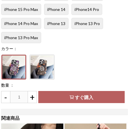
iPhone 15 Pro Max
iPhone 14
iPhone14 Pro
iPhone 14 Pro Max
iPhone 13
iPhone 13 Pro
iPhone 13 Pro Max
カラー：
数量 ：
-
+
すぐ購入
関連商品