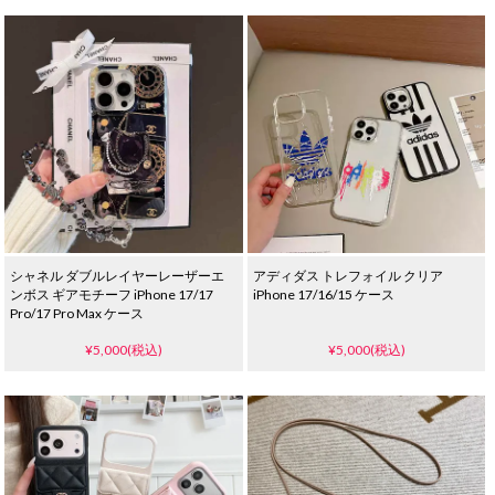
シャネル ダブルレイヤーレーザーエ
アディダス トレフォイル クリア
ンボス ギアモチーフ iPhone 17/17
iPhone 17/16/15 ケース
Pro/17 Pro Max ケース
¥5,000(税込)
¥5,000(税込)