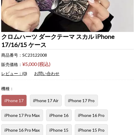
クロムハーツ ダークテーマ スカル iPhone
17/16/15 ケース
商品番号：SC23122008
¥5,000 (税込)
販売価格：
レビュー：(0)
お問い合わせ
機種：
iPhone 17
iPhone 17 Air
iPhone 17 Pro
iPhone 17 Pro Max
iPhone 16
iPhone 16 Pro
iPhone 16 Pro Max
iPhone 15
iPhone 15 Pro