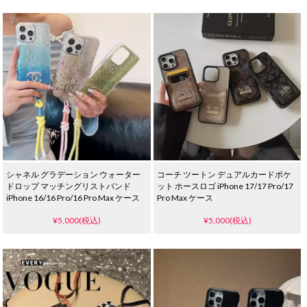
シャネル グラデーション ウォーター
コーチ ツートン デュアルカードポケ
ドロップ マッチングリストバンド
ット ホースロゴ iPhone 17/17 Pro/17
iPhone 16/16 Pro/16 Pro Max ケース
Pro Max ケース
¥5,000(税込)
¥5,000(税込)