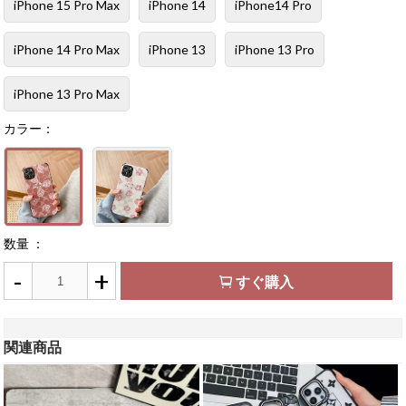
iPhone 15 Pro Max
iPhone 14
iPhone14 Pro
iPhone 14 Pro Max
iPhone 13
iPhone 13 Pro
iPhone 13 Pro Max
カラー：
数量 ：
-
+
すぐ購入
関連商品