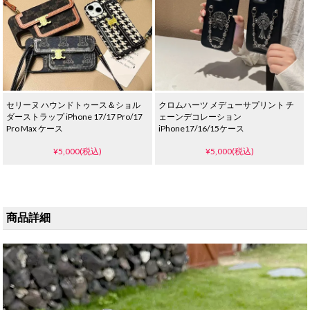
セリーヌ ハウンドトゥース＆ショル
クロムハーツ メデューサプリント チ
ダーストラップ iPhone 17/17 Pro/17
ェーンデコレーション
Pro Max ケース
iPhone17/16/15ケース
¥5,000(税込)
¥5,000(税込)
商品詳細