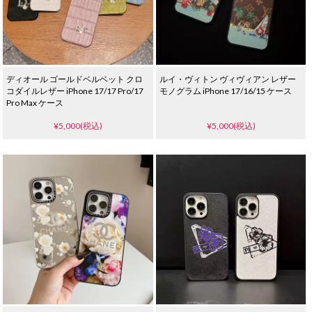
ディオール ゴールドベルベット クロ
ルイ・ヴィトン ヴィヴィアン レザー
コダイルレザー iPhone 17/17 Pro/17
モノグラム iPhone 17/16/15 ケース
Pro Max ケース
¥5,000(税込)
¥5,000(税込)