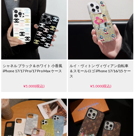
シャネル ブラック＆ホワイト 小香風
ルイ・ヴィトン ヴィヴィアン自転車
iPhone 17/17 Pro/17 Pro Max ケース
＆スモールロゴ iPhone 17/16/15 ケー
ス
¥5,000(税込)
¥5,000(税込)