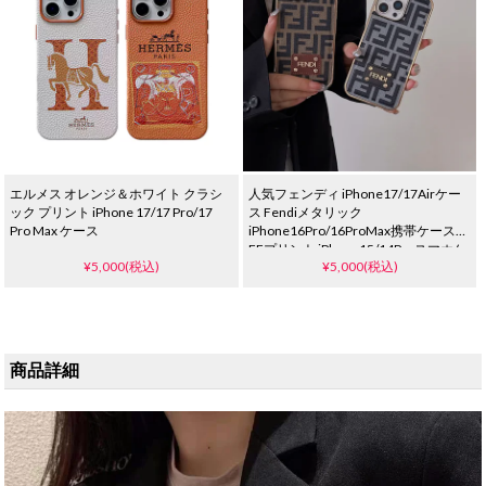
エルメス オレンジ＆ホワイト クラシ
人気フェンディ iPhone17/17Airケー
ック プリント iPhone 17/17 Pro/17
ス Fendiメタリック
Pro Max ケース
iPhone16Pro/16ProMax携帯ケース
FFプリント iPhone15/14Proスマホケ
¥5,000(税込)
¥5,000(税込)
ース フェンディ ハイブランド 最新
iPhone17ケース
商品詳細