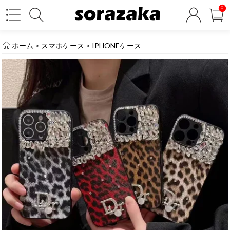
0
ホーム
>
スマホケース
>
IPHONEケース