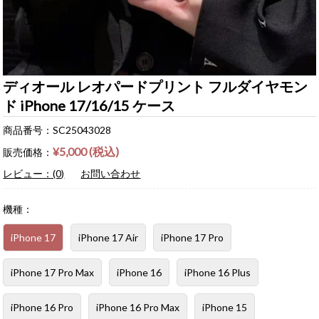
ディオール レオパードプリント フルダイヤモン
ド iPhone 17/16/15 ケース
商品番号：SC25043028
¥5,000 (税込)
販売価格：
レビュー：(0)
お問い合わせ
機種：
iPhone 17
iPhone 17 Air
iPhone 17 Pro
iPhone 17 Pro Max
iPhone 16
iPhone 16 Plus
iPhone 16 Pro
iPhone 16 Pro Max
iPhone 15