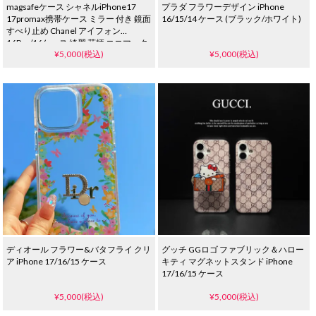
magsafeケース シャネルiPhone17
プラダ フラワーデザイン iPhone
17promax携帯ケース ミラー 付き 鏡面
16/15/14 ケース (ブラック/ホワイト)
すべり止め Chanel アイフォン
16Pro/16ケース 綺麗 花柄 ココマーク
¥5,000(税込)
¥5,000(税込)
電気メッキ ハイ ブランド
iPhone15/14proケース 女子 人気
ディオール フラワー&バタフライ クリ
グッチ GGロゴ ファブリック＆ハロー
ア iPhone 17/16/15 ケース
キティ マグネットスタンド iPhone
17/16/15 ケース
¥5,000(税込)
¥5,000(税込)