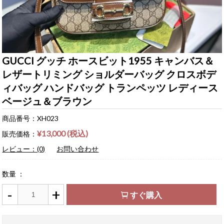
GUCCI グッチ ホースビット1955 キャンバス＆
レザートリミング ショルダーバッグ クロスボデ
ィバッグ ハンドバッグ トランペッツ レディース
ベージュ＆ブラウン
商品番号：XH023
¥13,000 (税込)
販売価格：
レビュー：(0)
お問い合わせ
数量 ：
-
+
すぐ購入