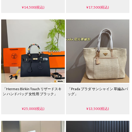
¥14,500(税込)
¥17,500(税込)
「Hermes Birkin Touch リザードスキ
「Prada プラダ サンシャイン 草編みバ
ン ハンドバッグ 女性用 ブラック」
ッグ」
¥25,000(税込)
¥13,500(税込)