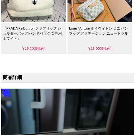
「PRADA Re Edition ファブリック シ
Louis Vuitton ルイヴィトン ミニ バン
ョルダーバッグ ハンドバッグ 女性用
ブッグ グラデーション ニュートラル
ホワイト」
¥19,500(税込)
¥13,000(税込)
商品詳細