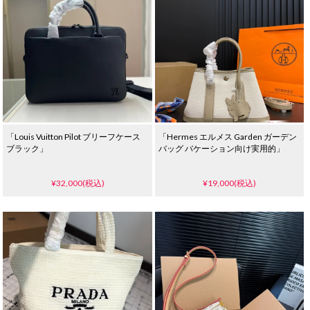
「Louis Vuitton Pilot ブリーフケース
「Hermes エルメス Garden ガーデン
ブラック」
バッグ バケーション向け実用的」
¥32,000(税込)
¥19,000(税込)