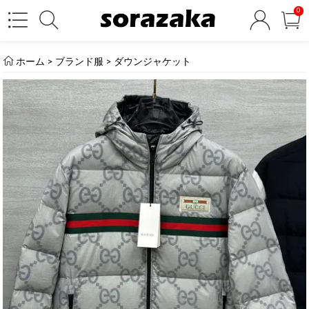
0
ホーム
>
ブランド服
>
ダウンジャケット