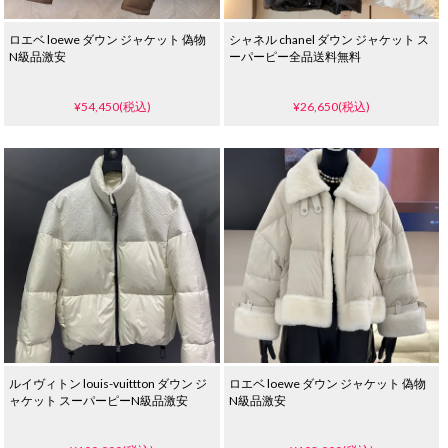
ロエベ loewe ダウン ジャケット 偽物
シャネル chanel ダウン ジャケット ス
N級品激安
ーパーピー全品送料無料
¥54,450(税込)
¥26,650(税込)
ルイヴィトン louis-vuittton ダウン ジ
ロエベ loewe ダウン ジャケット 偽物
ャケット スーパーピーN級品激安
N級品激安