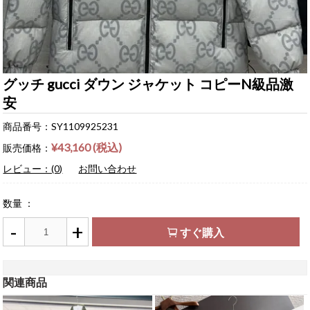
グッチ gucci ダウン ジャケット コピーN級品激
安
商品番号：SY1109925231
¥43,160 (税込)
販売価格：
レビュー：(0)
お問い合わせ
数量 ：
-
+
すぐ購入
関連商品