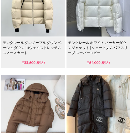
モンクレール グレノーブル ダウン ベ
モンクレール ホワイト パーカーダウ
ージュ ダウン | 4ウェイストレッチ &
ンジャケット | ショート丈 & パフスリ
スノースカート
ーブ スーパーコピー
¥55,600(税込)
¥64,000(税込)