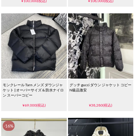
¥100,000(税込)
¥108,000(税込)
モンクレール Tarn メンズ ダウンジャ
グッチ gucci ダウン ジャケット コピー
ケット | オーバーサイズ & 防水ナイロ
N級品激安
ン スーパーコピー
¥69,000(税込)
¥38,280(税込)
-16%