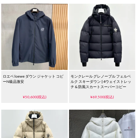
ロエベ loewe ダウン ジャケット コピ
モンクレール グレノーブル フェルベ
ーN級品激安
ルク スキーダウン | 4ウェイストレッ
チ & 防風スカートスーパーコピー
¥50,600(税込)
¥69,500(税込)