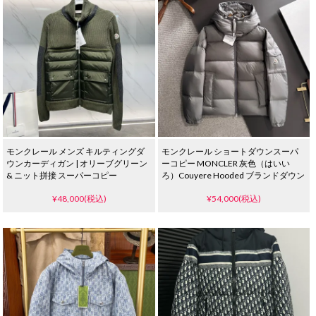
モンクレール メンズ キルティングダ
モンクレール ショートダウンスーパ
ウンカーディガン | オリーブグリーン
ーコピー MONCLER 灰色（はいい
& ニット拼接 スーパーコピー
ろ）Couyere Hooded ブランドダウン
¥48,000(税込)
¥54,000(税込)