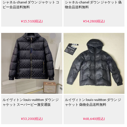
シャネル chanel ダウン ジャケット コ
シャネル chanel ダウン ジャケット 偽
ピー全品送料無料
物全品送料無料
¥15,510(税込)
¥54,280(税込)
ルイヴィトン louis-vuittton ダウン ジ
ルイヴィトン louis-vuittton ダウン ジ
ャケット スーパーピー激安通販
ャケット 偽物全品送料無料
¥53,200(税込)
¥68,640(税込)