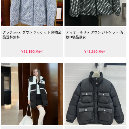
グッチ gucci ダウン ジャケット 偽物全
ディオール dior ダウン ジャケット 偽
品送料無料
物N級品激安
¥81,180(税込)
¥43,260(税込)