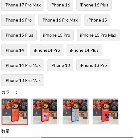
iPhone 17 Pro Max
iPhone 16
iPhone 16 Plus
iPhone 16 Pro
iPhone 16 Pro Max
iPhone 15
iPhone 15 Plus
iPhone 15 Pro
iPhone 15 Pro Max
iPhone 14
iPhone14 Pro
iPhone 14 Plus
iPhone 14 Pro Max
iPhone 13
iPhone 13 Pro
iPhone 13 Pro Max
カラー：
数量 ：