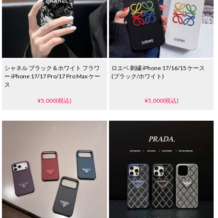
シャネル ブラック＆ホワイト フラワ
ロエベ 刺繍 iPhone 17/16/15 ケース
ー iPhone 17/17 Pro/17 Pro Max ケー
(ブラック/ホワイト)
ス
¥5,000(税込)
¥5,000(税込)