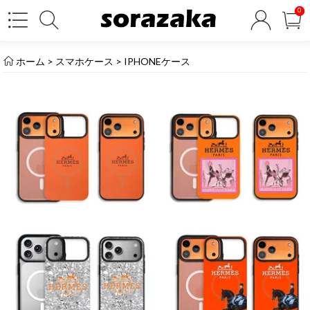
0
ホーム
>
スマホケース
>
IPHONEケース