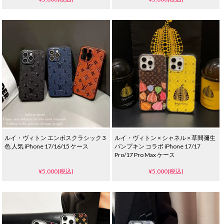
ス 新登場 可愛い オシャレ
ルイ・ヴィトン エンボスクラシック 3
ルイ・ヴィトン × シャネル × 草間彌生
色 人気 iPhone 17/16/15 ケース
パンプキン コラボ iPhone 17/17
Pro/17 Pro Max ケース
¥5,000(税込)
¥5,000(税込)