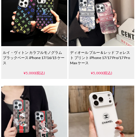
ルイ・ヴィトン カラフルモノグラム
ディオール ブルー＆レッド フォレス
ブラックベース iPhone 17/16/15 ケー
ト プリント iPhone 17/17 Pro/17 Pro
ス
Max ケース
¥5,000(税込)
¥5,000(税込)