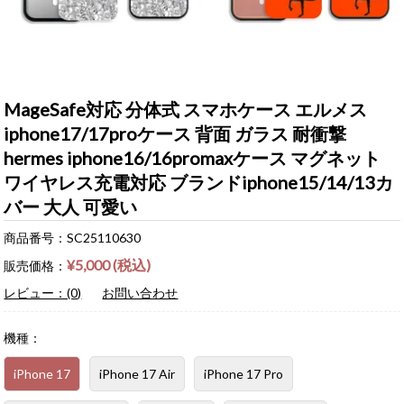
MageSafe対応 分体式 スマホケース エルメス
iphone17/17proケース 背面 ガラス 耐衝撃
hermes iphone16/16promaxケース マグネット
ワイヤレス充電対応 ブランドiphone15/14/13カ
バー 大人 可愛い
商品番号：SC25110630
¥5,000 (税込)
販売価格：
レビュー：(0)
お問い合わせ
機種：
iPhone 17
iPhone 17 Air
iPhone 17 Pro