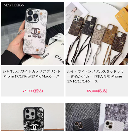
シャネル ホワイト カメリア プリント
ルイ・ヴィトン メタルスタッド レザ
iPhone 17/17 Pro/17 Pro Max ケース
ー 斜めがけ カード挿入可能 iPhone
17/16/15/14 ケース
¥5,000(税込)
¥5,000(税込)