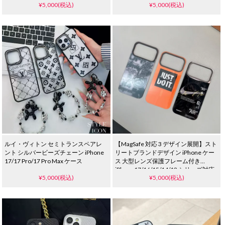
¥5,000(税込)
¥5,000(税込)
チ iphone 15/14/13 proスマホケース
レンズ保護 ユニセックスおしゃれ
ルイ・ヴィトン セミトランスペアレ
【MagSafe 対応 3 デザイン展開】スト
ント シルバービーズチェーン iPhone
リートブランドデザイン iPhone ケー
17/17 Pro/17 Pro Max ケース
ス 大型レンズ保護フレーム付き
iPhone17/16/15/14/13 シリーズ対応
¥5,000(税込)
¥5,000(税込)
Pro/Pro Max 含む 耐衝撃 スケータース
タイル ユニセックス