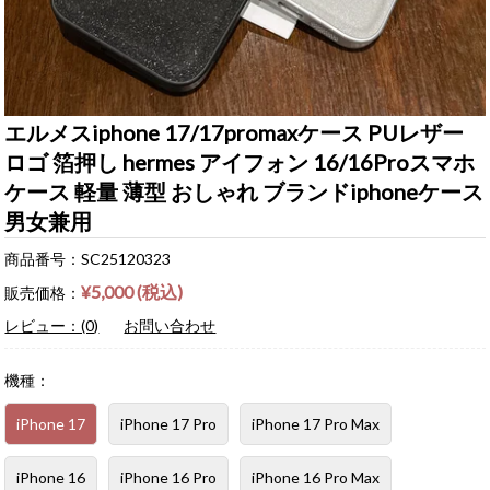
エルメスiphone 17/17promaxケース PUレザー
ロゴ 箔押し hermes アイフォン 16/16Proスマホ
ケース 軽量 薄型 おしゃれ ブランドiphoneケース
男女兼用
商品番号：SC25120323
¥5,000 (税込)
販売価格：
レビュー：(0)
お問い合わせ
機種：
iPhone 17
iPhone 17 Pro
iPhone 17 Pro Max
iPhone 16
iPhone 16 Pro
iPhone 16 Pro Max