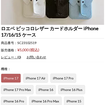
ロエベ ピッコロレザー カードホルダー iPhone
17/16/15 ケース
商品番号：SC23102519
¥5,000 (税込)
販売価格：
レビュー：(0)
お問い合わせ
機種：
iPhone 17
iPhone 17 Air
iPhone 17 Pro
iPhone 17 Pro Max
iPhone 16
iPhone 16 Plus
iPhone 16 Pro
iPhone 16 Pro Max
iPhone 15