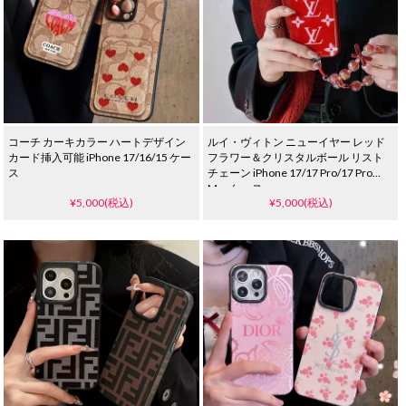
コーチ カーキカラー ハートデザイン
ルイ・ヴィトン ニューイヤー レッド
カード挿入可能 iPhone 17/16/15 ケー
フラワー＆クリスタルボール リスト
ス
チェーン iPhone 17/17 Pro/17 Pro
Max ケース
¥5,000(税込)
¥5,000(税込)