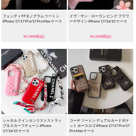
フェンディ FFモノグラム ツートン
イヴ・サン・ローラン ピンク フラワ
iPhone 17/17 Pro/17 Pro Max ケース
ーデザイン iPhone 17/16/15 ケース
¥5,000(税込)
¥5,000(税込)
シャネル クインカンリストストラッ
コーチ ツートン デュアルカードポケ
プ＆スカーフチェーン iPhone
ット ホースロゴ iPhone 17/17 Pro/17
17/16/15 ケース
Pro Max ケース