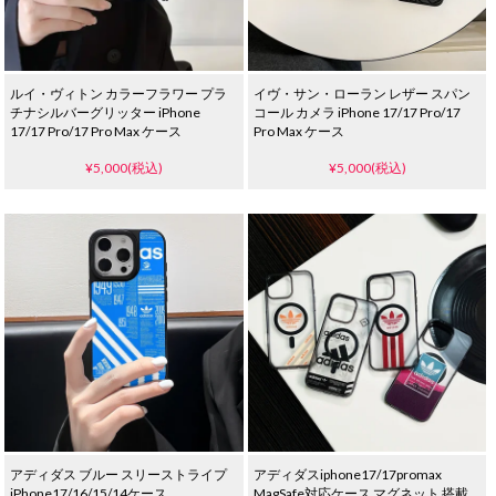
ルイ・ヴィトン カラーフラワー プラ
イヴ・サン・ローラン レザー スパン
チナシルバーグリッター iPhone
コール カメラ iPhone 17/17 Pro/17
17/17 Pro/17 Pro Max ケース
Pro Max ケース
¥5,000(税込)
¥5,000(税込)
アディダス ブルー スリーストライプ
アディダスiphone17/17promax
iPhone17/16/15/14ケース
MagSafe対応ケース マグネット 搭載