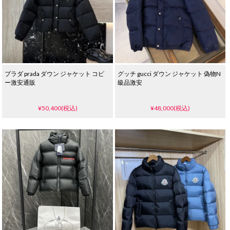
プラダ prada ダウン ジャケット コピ
グッチ gucci ダウン ジャケット 偽物N
ー激安通販
級品激安
¥50,400(税込)
¥48,000(税込)