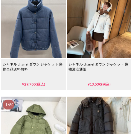
シャネル chanel ダウン ジャケット 偽
シャネル chanel ダウン ジャケット 偽
物全品送料無料
物激安通販
¥29,700(税込)
¥13,530(税込)
-16%