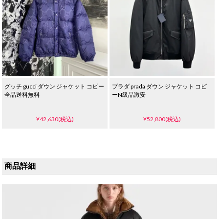
グッチ gucci ダウン ジャケット コピー
プラダ prada ダウン ジャケット コピ
全品送料無料
ーN級品激安
¥42,630(税込)
¥52,800(税込)
商品詳細