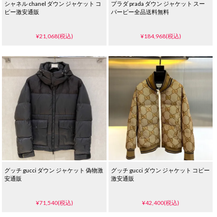
シャネル chanel ダウン ジャケット コ
プラダ prada ダウン ジャケット スー
ピー激安通販
パーピー全品送料無料
¥21,068(税込)
¥184,968(税込)
グッチ gucci ダウン ジャケット 偽物激
グッチ gucci ダウン ジャケット コピー
安通販
激安通販
¥71,540(税込)
¥42,400(税込)