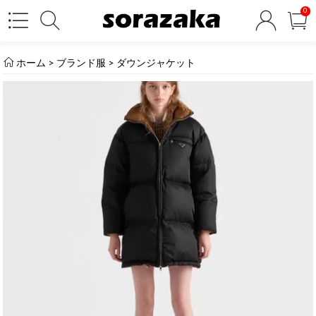
0
ホーム
>
ブランド服
>
ダウンジャケット