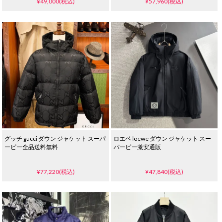
¥49,000(税込)
¥57,960(税込)
グッチ gucci ダウン ジャケット スーパ
ロエベ loewe ダウン ジャケット スー
ーピー全品送料無料
パーピー激安通販
¥77,220(税込)
¥47,840(税込)