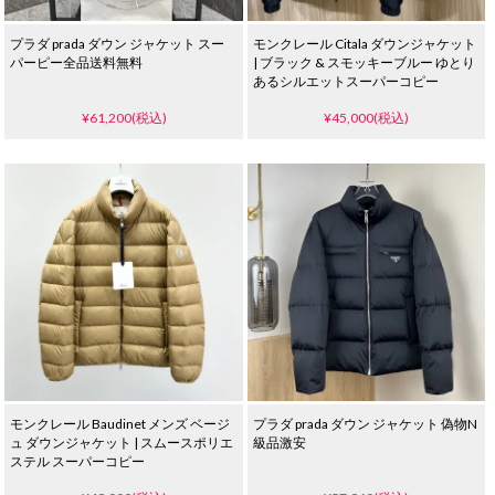
プラダ prada ダウン ジャケット スー
モンクレール Citala ダウンジャケット
パーピー全品送料無料
| ブラック & スモッキーブルー ゆとり
あるシルエットスーパーコピー
¥61,200(税込)
¥45,000(税込)
モンクレール Baudinet メンズ ベージ
プラダ prada ダウン ジャケット 偽物N
ュ ダウンジャケット | スムースポリエ
級品激安
ステル スーパーコピー