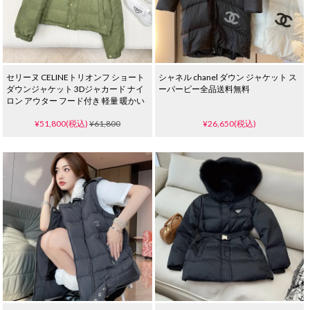
セリーヌ CELINEトリオンフ ショート
シャネル chanel ダウン ジャケット ス
ダウンジャケット 3Dジャカード ナイ
ーパーピー全品送料無料
ロン アウター フード付き 軽量 暖かい
¥51,800(税込)
¥61,800
¥26,650(税込)