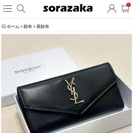
0
ホーム
>
財布
>
長財布