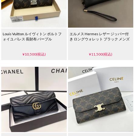
Louis Vuitton ルイヴィトン ポルトフ
エルメス Hermes レザー ジッパー付
ォイユ パレス 長財布 パープル
き ロングウォレット ブラック メンズ
¥10,500(税込)
¥11,500(税込)