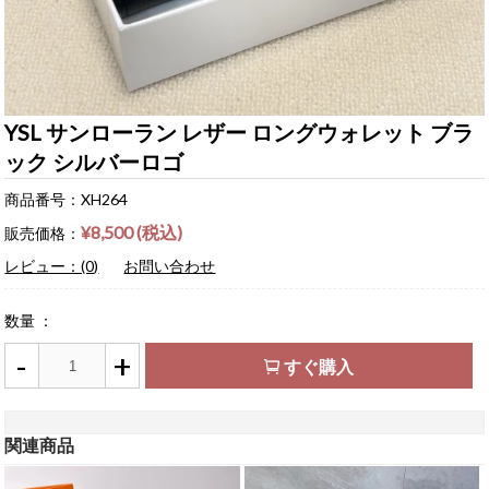
YSL サンローラン レザー ロングウォレット ブラ
ック シルバーロゴ
商品番号：XH264
¥8,500 (税込)
販売価格：
レビュー：(0)
お問い合わせ
数量 ：
-
+
すぐ購入
関連商品