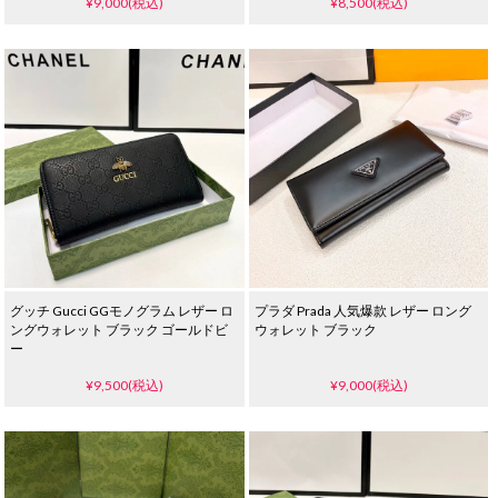
¥9,000(税込)
¥8,500(税込)
グッチ Gucci GGモノグラム レザー ロ
プラダ Prada 人気爆款 レザー ロング
ングウォレット ブラック ゴールドビ
ウォレット ブラック
ー
¥9,500(税込)
¥9,000(税込)