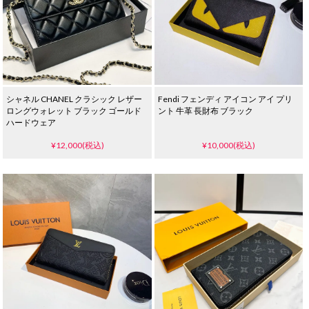
シャネル CHANEL クラシック レザー
Fendi フェンディ アイコン アイ プリ
ロングウォレット ブラック ゴールド
ント 牛革 長財布 ブラック
ハードウェア
¥12,000(税込)
¥10,000(税込)