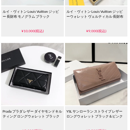
ルイ・ヴィトン Louis Vuitton ジッピ
ルイ・ヴィトン Louis Vuitton ジッピ
ー 長財布 モノグラム ブラック
ーウォレット ヴェルティカル 長財布
¥10,000(税込)
¥9,000(税込)
Prada プラダ レザー ダイヤモンドキル
YSL サンローラン ストライプ レザー
ティング ロングウォレット ブラック
ロングウォレット ブラック＆ピンク