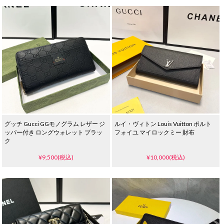
グッチ Gucci GGモノグラム レザー ジ
ルイ・ヴィトン Louis Vuitton ポルト
ッパー付き ロングウォレット ブラッ
フォイユ マイロックミー 財布
ク
¥9,500(税込)
¥10,000(税込)