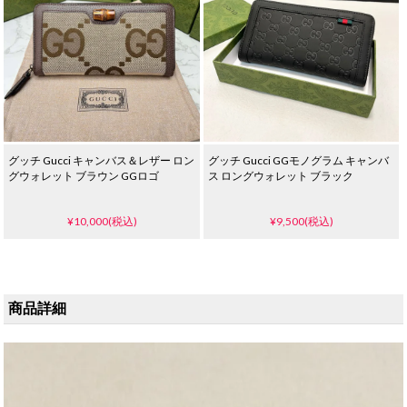
グッチ Gucci キャンバス＆レザー ロン
グッチ Gucci GGモノグラム キャンバ
グウォレット ブラウン GGロゴ
ス ロングウォレット ブラック
¥10,000(税込)
¥9,500(税込)
商品詳細