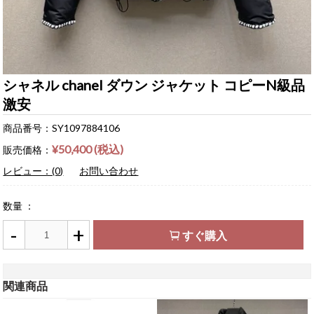
シャネル chanel ダウン ジャケット コピーN級品
激安
商品番号：SY1097884106
¥50,400 (税込)
販売価格：
レビュー：(0)
お問い合わせ
数量 ：
-
+
すぐ購入
関連商品