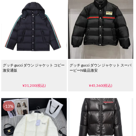
グッチ gucci ダウン ジャケット コピー
グッチ gucci ダウン ジャケット スーパ
激安通販
ーピーN級品激安
¥31,200(税込)
¥45,360(税込)
-13%