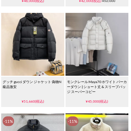
¥48,000(税込)
¥42,000(税込)
¥52,000
ト
グッチ gucci ダウン ジャケット 偽物N
モンクレール Maya70 ホワイト パーカ
級品激安
ーダウン | ショート丈 & スリーブバッ
ジ スーパーコピー
¥51,660(税込)
¥45,000(税込)
-11%
-11%