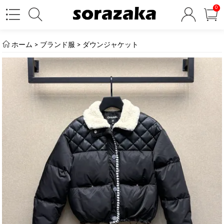
0
ホーム
>
ブランド服
>
ダウンジャケット