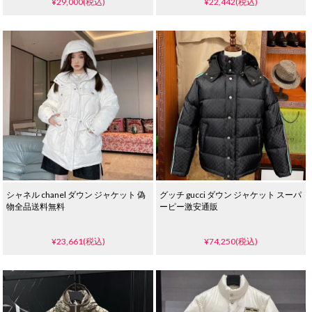
¥29,000(税込)
¥22,442(税込)
シャネル chanel ダウン ジャケット 偽
グッチ gucci ダウン ジャケット スーパ
物全品送料無料
ーピー激安通販
¥23,661(税込)
¥74,250(税込)