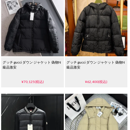
グッチ gucci ダウン ジャケット 偽物N
グッチ gucci ダウン ジャケット 偽物N
級品激安
級品激安
¥70,125(税込)
¥62,400(税込)