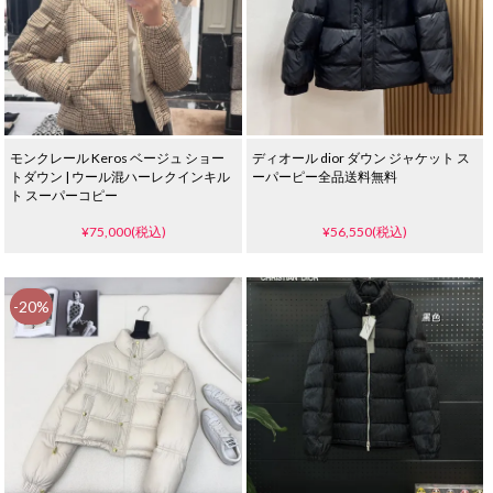
モンクレール Keros ベージュ ショー
ディオール dior ダウン ジャケット ス
トダウン | ウール混ハーレクインキル
ーパーピー全品送料無料
ト スーパーコピー
¥75,000(税込)
¥56,550(税込)
-20%