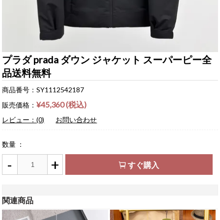
プラダ prada ダウン ジャケット スーパーピー全
品送料無料
商品番号：SY1112542187
¥45,360 (税込)
販売価格：
レビュー：(0)
お問い合わせ
数量 ：
-
+
すぐ購入
関連商品