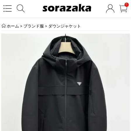
0
ホーム
>
ブランド服
>
ダウンジャケット