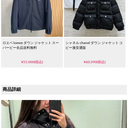
ロエベ loewe ダウン ジャケット スー
シャネル chanel ダウン ジャケット コ
パーピー全品送料無料
ピー激安通販
¥55,000(税込)
¥60,390(税込)
商品詳細