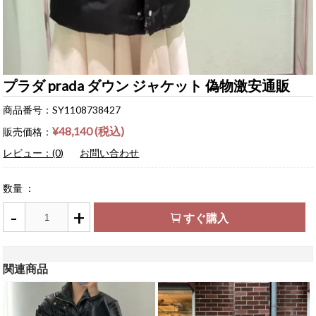
プラダ prada ダウン ジャケット 偽物激安通販
商品番号：SY1108738427
¥48,140 (税込)
販売価格：
レビュー：(0)
お問い合わせ
数量 ：
-
+
すぐ購入
関連商品