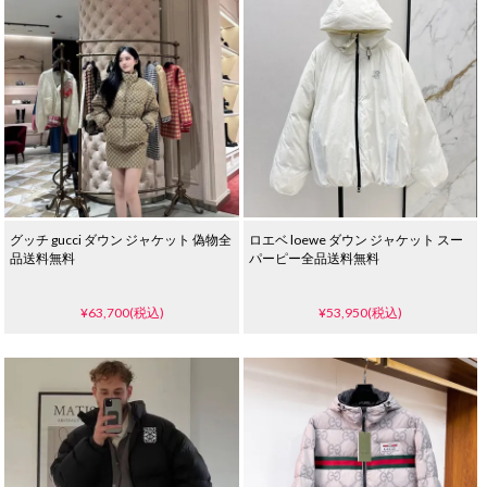
グッチ gucci ダウン ジャケット 偽物全
ロエベ loewe ダウン ジャケット スー
品送料無料
パーピー全品送料無料
¥63,700(税込)
¥53,950(税込)