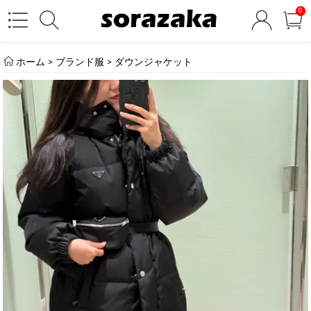
0
ホーム
>
ブランド服
>
ダウンジャケット