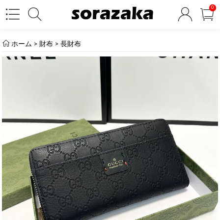
0
ホーム
>
財布
>
長財布