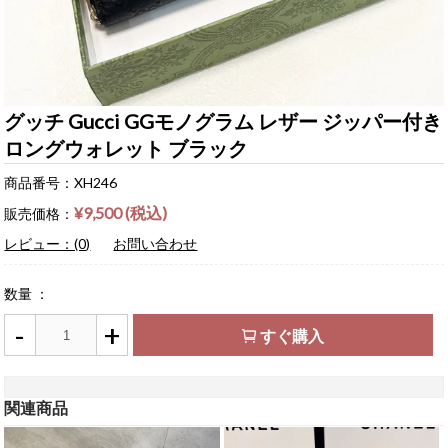
グッチ Gucci GGモノグラム レザー ジッパー付き
ロングウォレット ブラック
商品番号：XH246
¥9,500 (税込)
販売価格：
レビュー：(0)
お問い合わせ
数量 ：
-
+
すぐ購入
関連商品