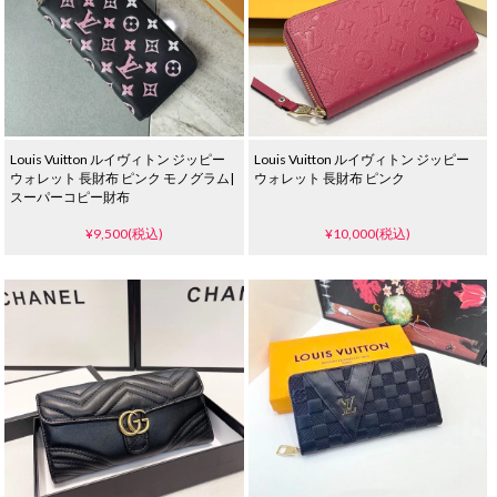
Louis Vuitton ルイヴィトン ジッピー
Louis Vuitton ルイヴィトン ジッピー
ウォレット 長財布 ピンク モノグラム|
ウォレット 長財布 ピンク
スーパーコピー財布
¥9,500(税込)
¥10,000(税込)