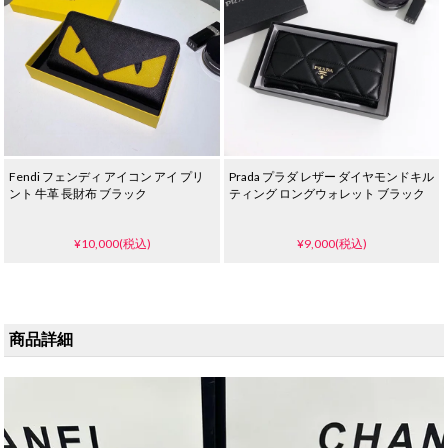
Fendi フェンディ アイコン アイ プリ
Prada プラダ レザー ダイヤモンドキル
ント 牛革 長財布 ブラック
ティング ロングウォレット ブラック
¥10,000(税込)
¥9,000(税込)
商品詳細