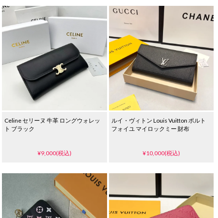
Celine セリーヌ 牛革 ロングウォレッ
ルイ・ヴィトン Louis Vuitton ポルト
ト ブラック
フォイユ マイロックミー 財布
¥9,000(税込)
¥10,000(税込)