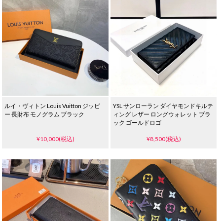
ルイ・ヴィトン Louis Vuitton ジッピ
YSL サンローラン ダイヤモンドキルテ
ー 長財布 モノグラム ブラック
ィング レザー ロングウォレット ブラ
ック ゴールドロゴ
¥10,000(税込)
¥8,500(税込)