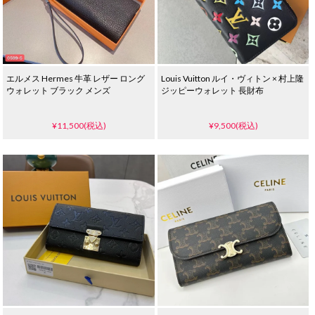
エルメス Hermes 牛革 レザー ロング
Louis Vuitton ルイ・ヴィトン × 村上隆
ウォレット ブラック メンズ
ジッピーウォレット 長財布
¥11,500(税込)
¥9,500(税込)