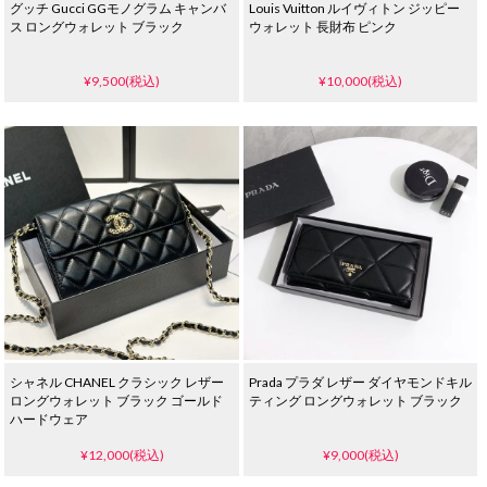
グッチ Gucci GGモノグラム キャンバ
Louis Vuitton ルイヴィトン ジッピー
ス ロングウォレット ブラック
ウォレット 長財布 ピンク
¥9,500(税込)
¥10,000(税込)
シャネル CHANEL クラシック レザー
Prada プラダ レザー ダイヤモンドキル
ロングウォレット ブラック ゴールド
ティング ロングウォレット ブラック
ハードウェア
¥12,000(税込)
¥9,000(税込)