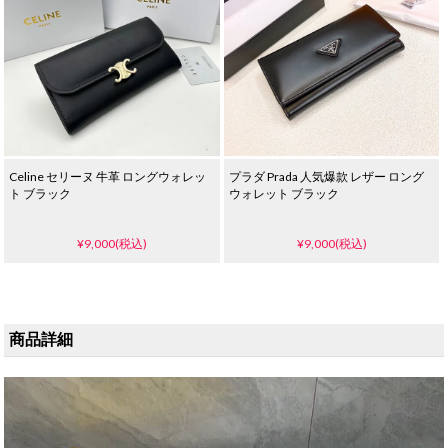
Celine セリーヌ 牛革 ロングウォレッ
プラダ Prada 人気爆款 レザー ロング
ト ブラック
ウォレット ブラック
¥9,000(税込)
¥9,000(税込)
商品詳細