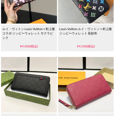
ルイ・ヴィトン Louis Vuitton × 村上隆
Louis Vuitton ルイ・ヴィトン × 村上隆
コラボ ジッピーウォレット サクラピ
ジッピーウォレット 長財布
ンク
¥9,000(税込)
¥9,500(税込)