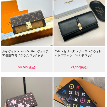
ルイヴィトン Louis Vuitton ヴェネチ
Celine セリーヌ レザー ロングウォレ
ア 長財布 モノグラム ロック付き
ット ブラック ゴールドロック
¥9,500(税込)
¥9,500(税込)