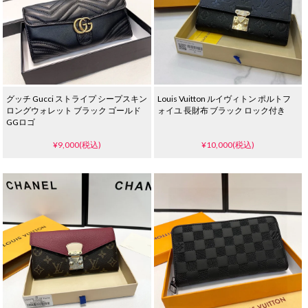
グッチ Gucci ストライプ シープスキン
Louis Vuitton ルイヴィトン ポルトフ
ロングウォレット ブラック ゴールド
ォイユ 長財布 ブラック ロック付き
GGロゴ
¥9,000(税込)
¥10,000(税込)