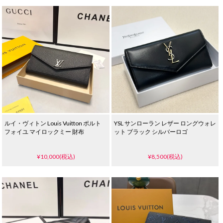
ルイ・ヴィトン Louis Vuitton ポルト
YSL サンローラン レザー ロングウォレ
フォイユ マイロックミー 財布
ット ブラック シルバーロゴ
¥10,000(税込)
¥8,500(税込)