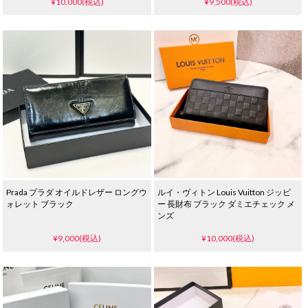
¥10,000(税込)
¥9,500(税込)
Prada プラダ オイルドレザー ロングウ
ルイ・ヴィトン Louis Vuitton ジッピ
ォレット ブラック
ー 長財布 ブラック ダミエチェック メ
ンズ
¥9,000(税込)
¥10,000(税込)