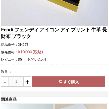
Fendi フェンディ アイコン アイ プリント 牛革 長
財布 ブラック
商品番号：XH278
¥10,000 (税込)
販売価格：
レビュー：(0)
お問い合わせ
数量 ：
-
+
すぐ購入
関連商品