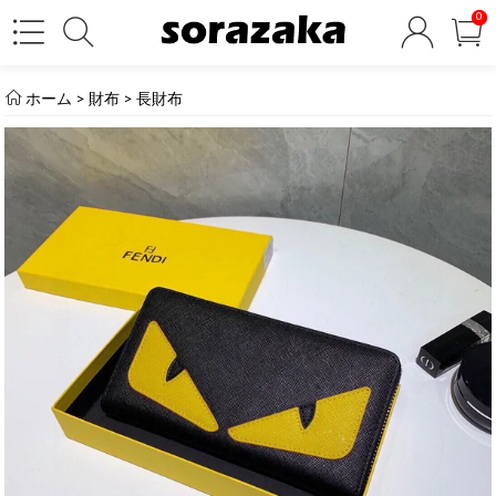
0
ホーム
>
財布
>
長財布