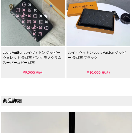
Louis Vuitton ルイヴィトン ジッピー
ルイ・ヴィトン Louis Vuitton ジッピ
ウォレット 長財布 ピンク モノグラム|
ー 長財布 ブラック
スーパーコピー財布
¥9,500(税込)
¥10,000(税込)
商品詳細