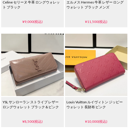
Celine セリーヌ 牛革 ロングウォレッ
エルメス Hermes 牛革 レザー ロング
ト ブラック
ウォレット ブラック メンズ
¥9,000(税込)
¥11,500(税込)
YSL サンローラン ストライプ レザー
Louis Vuitton ルイヴィトン ジッピー
ロングウォレット ブラック＆ピンク
ウォレット 長財布 ピンク
¥8,500(税込)
¥10,000(税込)