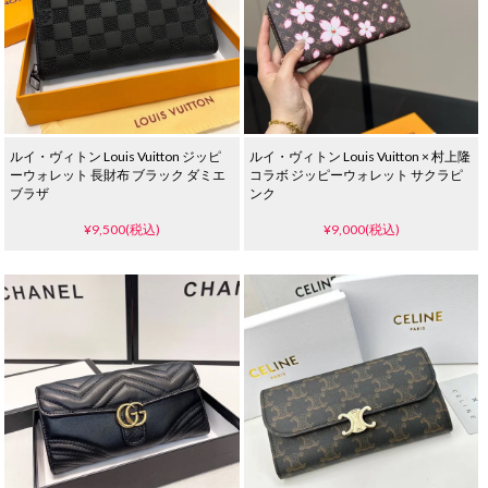
ルイ・ヴィトン Louis Vuitton ジッピ
ルイ・ヴィトン Louis Vuitton × 村上隆
ーウォレット 長財布 ブラック ダミエ
コラボ ジッピーウォレット サクラピ
ブラザ
ンク
¥9,500(税込)
¥9,000(税込)